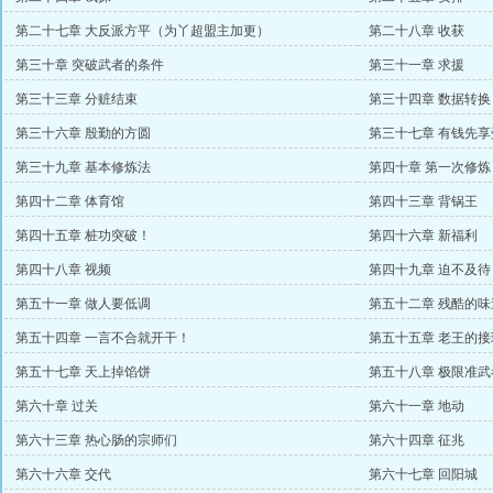
第二十七章 大反派方平（为丫超盟主加更）
第二十八章 收获
第三十章 突破武者的条件
第三十一章 求援
第三十三章 分赃结束
第三十四章 数据转换
第三十六章 殷勤的方圆
第三十七章 有钱先享
第三十九章 基本修炼法
第四十章 第一次修炼
第四十二章 体育馆
第四十三章 背锅王
第四十五章 桩功突破！
第四十六章 新福利
第四十八章 视频
第四十九章 迫不及待
第五十一章 做人要低调
第五十二章 残酷的味
第五十四章 一言不合就开干！
第五十五章 老王的接
第五十七章 天上掉馅饼
第五十八章 极限准武
第六十章 过关
第六十一章 地动
第六十三章 热心肠的宗师们
第六十四章 征兆
第六十六章 交代
第六十七章 回阳城