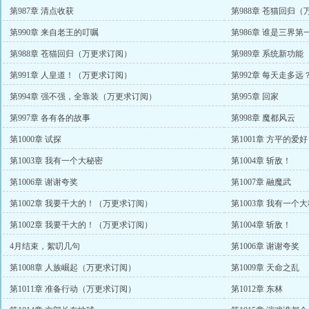
第987章 清点收获
第988章 苍猫回归
第990章 来自老王的叮嘱
第986章 谁是三界第
第988章 苍猫回归（万更求订阅）
第989章 系统新功能
第991章 人皇道！（万更求订阅）
第992章 每天走多远
第994章 强不强，全靠装（万更求订阅）
第995章 回家
第997章 各有各的故事
第998章 魔都风云
第1000章 试探
第1001章 方平的爱好
第1003章 我有一个大秘密
第1004章 斩敌！
第1006章 谢谢夸奖
第1007章 融魔武
第1002章 我要干大的！（万更求订阅）
第1003章 我有一个
第1002章 我要干大的！（万更求订阅）
第1004章 斩敌！
4月结束，絮叨几句
第1006章 谢谢夸奖
第1008章 人族崛起（万更求订阅）
第1009章 天命之乱
第1011章 准备行动（万更求订阅）
第1012章 东林