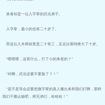
来者却是一位入字辈的武当弟子。
入字辈，最小的也有二十岁了。
而这位入木师叔更是二十有三，足足比慕纯锋大了十岁。
“喂喂喂，这算什么，打了小的来老的？”
“对啊，武当还要不要脸了？！”
“是不是等会还要把微字辈的真人搬出来和我们打啊，那样
我们干脆认输吧，师兄弟们，哈哈哈！”