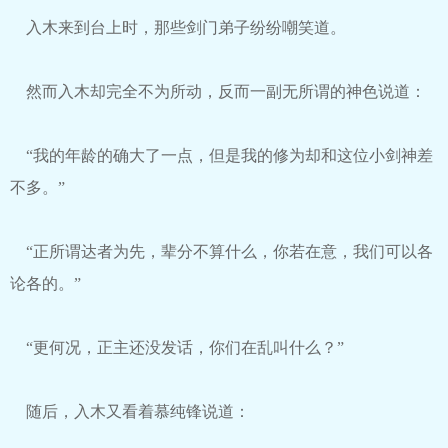
入木来到台上时，那些剑门弟子纷纷嘲笑道。
然而入木却完全不为所动，反而一副无所谓的神色说道：
“我的年龄的确大了一点，但是我的修为却和这位小剑神差
不多。”
“正所谓达者为先，辈分不算什么，你若在意，我们可以各
论各的。”
“更何况，正主还没发话，你们在乱叫什么？”
随后，入木又看着慕纯锋说道：