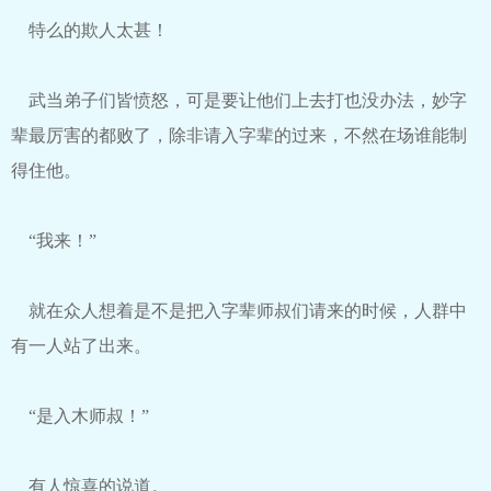
特么的欺人太甚！
武当弟子们皆愤怒，可是要让他们上去打也没办法，妙字
辈最厉害的都败了，除非请入字辈的过来，不然在场谁能制
得住他。
“我来！”
就在众人想着是不是把入字辈师叔们请来的时候，人群中
有一人站了出来。
“是入木师叔！”
有人惊喜的说道。