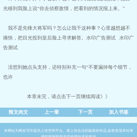
光移到我脸上说“你去侦察敌情，把看到的情况报上来。”
我不是先锋大将军吗？怎么让我干这种事？心里越想越不
痛快，把目光投到皇后脸上寻求解答。水印广告测试 水印广
告测试
没想到她点头支持，还特别补充一句“不要漏掉每个细节，
也许
本章未完，请点击下一页继续阅读》》
辣文肉文
上一章
下一页
加入书签
本网站为网友写作提供上传空间平台。请上传合法的版权的作品,如有发现本站有
侵犯权利版权内容的请向本站投诉