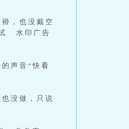
褂，也没戴空
试 水印广告
的声音“快看
也没做，只说