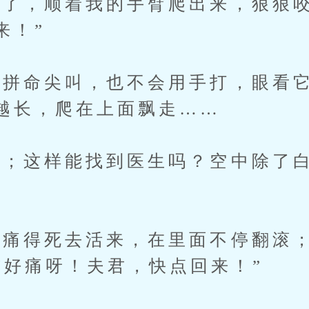
，顺着我的手臂爬出来，狠狠咬
来！”
命尖叫，也不会用手打，眼看它
越长，爬在上面飘走……
；这样能找到医生吗？空中除了白
痛得死去活来，在里面不停翻滚；
“好痛呀！夫君，快点回来！”