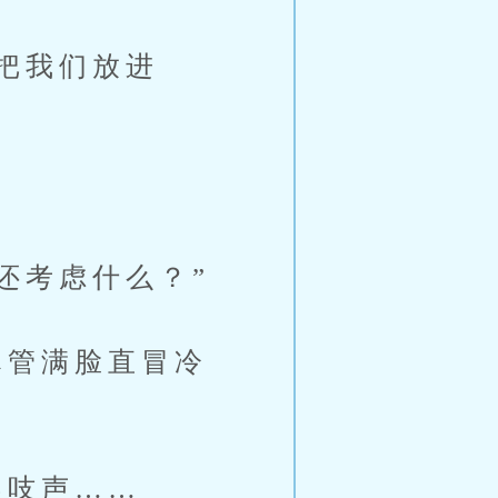
把我们放进
还考虑什么？”
管满脸直冒冷
吱声……