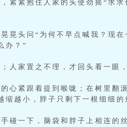
紧紧抱住人家的头使劲摇“求求
晃头问“为何不早点喊我？现在
么办？”
；人家置之不理，才回头看一眼，
心紧跟着提到喉咙；在树里翻滚
越缩越小，脖子只剩下一根细细的
碰一下，脑袋和脖子上相连的丝