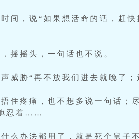
间，说“如果想活命的话，赶快
，摇摇头，一句话也不说。
威胁“再不放我们进去就晚了；
住疼痛，也不想多说一句话；尽
地忍着……
什么办法都用了，就是死个舅子不