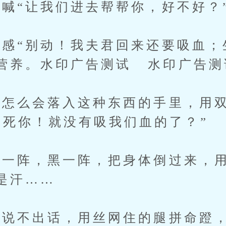
“让我们进去帮帮你，好不好？
“别动！我夫君回来还要吸血；
营养。水印广告测试 水印广告测
么会落入这种东西的手里，用双
痛死你！就没有吸我们血的了？”
一阵，黑一阵，把身体倒过来，用
是汗……
不出话，用丝网住的腿拼命蹬，