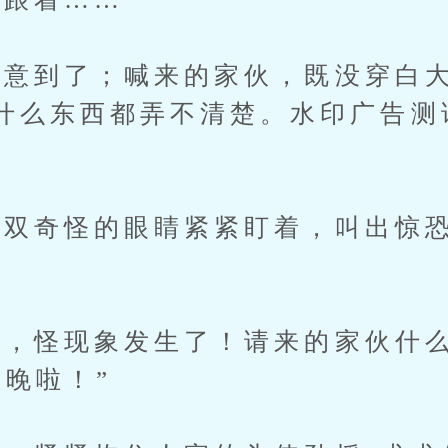
到了；喊来的家伙，既没穿白大
什么东西都弄不清楚。水印广告测
奇怪的眼睛紧紧盯着，叫出惊恐
怪现象发生了！请来的家伙什么
来晚啦！”