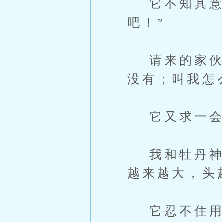
它不知其意，
吧！”
请来的家伙晃
没有；叫我怎
它又求一会
我和牡丹神的
越来越大，头
它忍不住用手