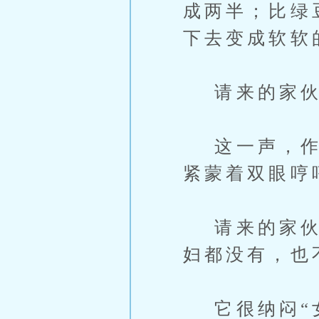
成两半；比绿
下去变成软软
请来的家伙不
这一声，作为
紧蒙着双眼哼
请来的家伙说
妇都没有，也
它很纳闷“女