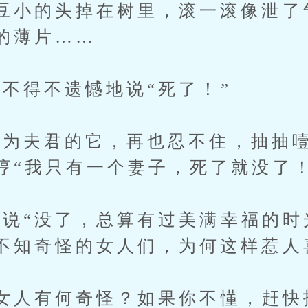
豆小的头掉在树里，滚一滚像泄了
的薄片……
得不遗憾地说“死了！”
夫君的它，再也忍不住，抽抽噎
哼“我只有一个妻子，死了就没了！
“没了，总算有过美满幸福的时
不知奇怪的女人们，为何这样惹人
人有何奇怪？如果你不懂，赶快