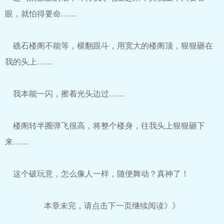
眼，就怕得要命……
礁石楼阁不能等，横翻跟斗，用宽大的楼阁顶，狠狠砸在
我的头上……
我本能一闪，擦着光头边过……
楼阁转半圈弹飞很高，将整个楼身，往我头上狠狠砸下
来……
这个破玩意，怎么像人一样，随便舞动？真神了！
本章未完，请点击下一页继续阅读》》