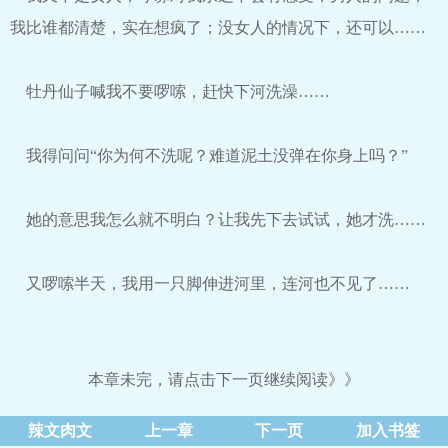
我比谁都清楚，实在想疯了；没女人的情况下，还可以……
牡丹仙子喊我不要啰嗦，赶快下河洗澡……
我得问问“你为何不洗呢？难道泥土没弹在你身上吗？”
她的意思我怎么就不明白？让我先下去试试，她才洗……
又啰嗦半天，我用一只脚伸进河里，连河也不见了……
本章未完，请点击下一页继续阅读》》
辣文肉文
上一章
下一页
加入书签