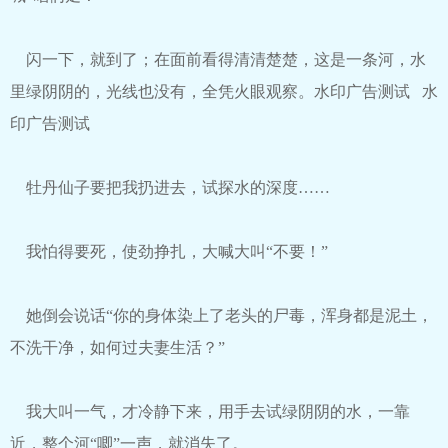
闪一下，就到了；在面前看得清清楚楚，这是一条河，水
里绿阴阴的，光线也没有，全凭火眼观察。水印广告测试 水
印广告测试
牡丹仙子要把我扔进去，试探水的深度……
我怕得要死，使劲挣扎，大喊大叫“不要！”
她倒会说话“你的身体染上了老头的尸毒，浑身都是泥土，
不洗干净，如何过夫妻生活？”
我大叫一气，才冷静下来，用手去试绿阴阴的水，一靠
近，整个河“唧”一声，就消失了。