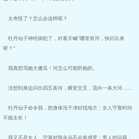
太奇怪了？怎么会这样呢？
牡丹仙子神经病犯了，对着天喊“哪里有河，快闪出来
呀？”
我真想骂她大傻瓜！河怎么可能听她的。
没想到身边闪出四五条河，横竖交叉，流向一条大河……
牡丹仙子命令我，把身体洗干净好找地方；女人守寡时间
不能太长！
我又不是女人，守寡对我永远不会有感受；男人的问题，