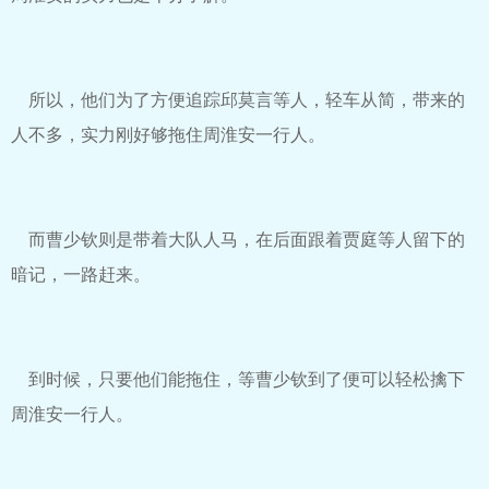
所以，他们为了方便追踪邱莫言等人，轻车从简，带来的
人不多，实力刚好够拖住周淮安一行人。
而曹少钦则是带着大队人马，在后面跟着贾庭等人留下的
暗记，一路赶来。
到时候，只要他们能拖住，等曹少钦到了便可以轻松擒下
周淮安一行人。