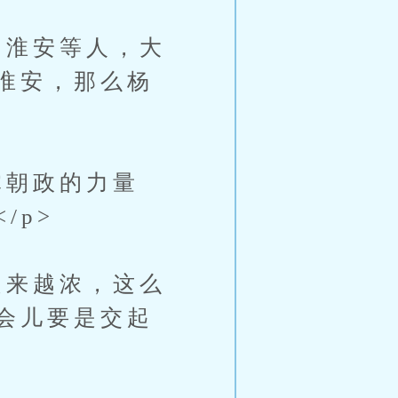
淮安等人，大
淮安，那么杨
朝政的力量
/p>
来越浓，这么
会儿要是交起