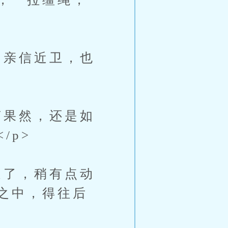
>
亲信近卫，也
果然，还是如
/p>
了，稍有点动
之中，得往后