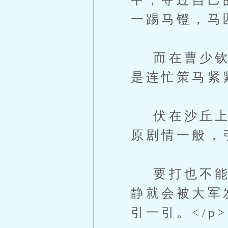
一踢马镫，马
而在曹少钦策
是连忙策马紧紧
伏在沙丘上的
原剧情一般，
要打也不能在
静就会被大军
引一引。</p>