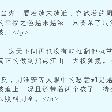
先，看着越来越近，奔跑着的周
的幸福之色越来越浓，只要杀了周
。</p>
，这天下间再也没有能推翻他执掌
真正的做到指点江山，大权独揽。<
，周淮安等人眼中的愁意却是越
被追上，况且还带着两个孩子，待
照料周全。</p>