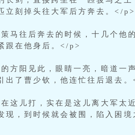
匹立刻掉头往大军后方奔去。</p
马往后奔去的时候，十几个他的
跟在他身后。</p>
方阳见此，眼睛一亮，暗道一声
引出了曹少钦，他连忙往后退去。<
这儿打，实在是这儿离大军太近
发现，到时候就会被围，陷入困境