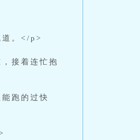
。</p>
，接着连忙抱
能跑的过快
>