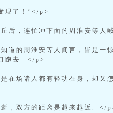
现了！”</p>
后，连忙冲下面的周淮安等人喊道
道的周淮安等人闻言，皆是一惊
跑去。</p>
是在场诸人都有轻功在身，却又怎
，双方的距离是越来越近。</p