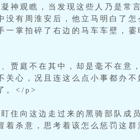
神观瞧，当发现这些人乃是常言
中没有周淮安后，他立马明白了怎
手一掌拍碎了右边的马车车壁，霎
贾庭不在其中，却是毫不在意，
不关心，况且连这么点小事都办不
。</p>
住向这边走过来的黑骑部队成员
冒着杀意，思考着该怎么惩罚这群