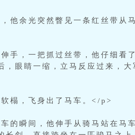
他余光突然瞥见一条红丝带从马
伸手，一把抓过丝带，他仔细看了
后，眼睛一缩，立马反应过来，大
榻，飞身出了马车。</p>
车的瞬间，他伸手从骑马站在马车
的长剑，直接跨坐在一匹骏马之上