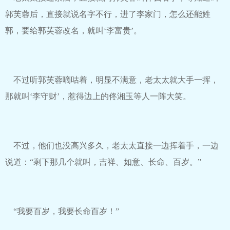
郭芙蓉后，直接就说名字不行，进了李家门，怎么还能姓
郭，要给郭芙蓉改名，就叫‘李富贵’。
不过听郭芙蓉嘀咕着，明显不满意，老太太就大手一挥，
那就叫‘李守财’，惹得边上的佟湘玉等人一阵大笑。
不过，他们也没高兴多久，老太太直接一边挥着手，一边
说道：“剩下那几个就叫，吉祥、如意、长命、百岁。”
“我要百岁，我要长命百岁！”