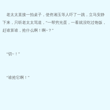
老太太直接一拍桌子，使佟湘玉等人吓了一跳，立马安静
下来，只听老太太骂道，“一帮穷光蛋，一看就没吃过饱饭，
赶谁算谁，抢什么啊！啊~？”
“切~！”
“谁抢它啊！”