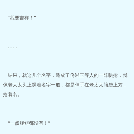
“我要吉祥！”
……
结果，就这几个名字，造成了佟湘玉等人的一阵哄抢，就
像老太太头上飘着名字一般，都是伸手在老太太脑袋上方，
抢着名。
“一点规矩都没有！”