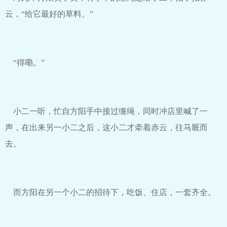
云，“给它最好的草料。”
“得嘞。”
小二一听，忙自方阳手中接过缰绳，同时冲店里喊了一
声，在出来另一小二之后，这小二才牵着赤云，往马厩而
去。
而方阳在另一个小二的招待下，吃饭、住店，一套齐全。