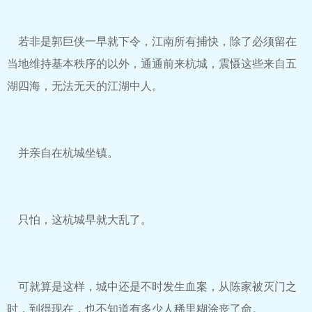
若非是郭巨侠一早就下令，江南所有捕快，除了必须留在
当地维持基本秩序的以外，通通前来杭城，震慑这些来自五
湖四海，无法无天的江湖中人。
并亲自在杭城坐镇。
只怕，这杭城早就大乱了。
可就算是这样，城中还是不时发生血案，从陈家被灭门之
时，到得现在，也不知道有多少人稀里糊涂丧了命。