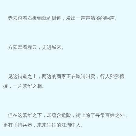
赤云踏着石板铺就的街道，发出一声声清脆的响声。
方阳牵着赤云，走进城来。
见这街道之上，两边的商家正在吆喝叫卖，行人熙熙攘
攘，一片繁华之相。
但在这繁华之下，却蕴含危险，街上除了寻常百姓之外，
更有手持兵器，来来往往的江湖中人。