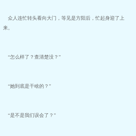
众人连忙转头看向大门，等见是方阳后，忙起身迎了上
来。
“怎么样了？查清楚没？”
“她到底是干啥的？”
“是不是我们误会了？”