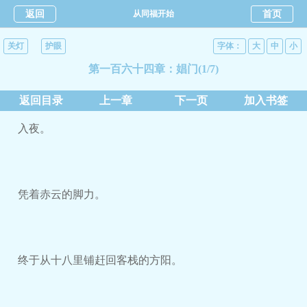
返回
从同福开始
首页
关灯
护眼
字体：
大
中
小
第一百六十四章：娼门(1/7)
返回目录
上一章
下一页
加入书签
入夜。
凭着赤云的脚力。
终于从十八里铺赶回客栈的方阳。