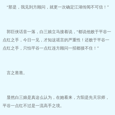
“那是，我见到方顾问，就更一次确定江湖传闻不可信！”
郭巨侠话音一落，白三娘立马接着说，“都说他败于平谷一
点红之手，今日一见，才知这谣言的严重性！还败于平谷一
点红之手，只怕平谷一点红连方顾问一招都接不住！”
言之凿凿。
显然白三娘是真这么认为，在她看来，方阳是先天宗师，
平谷一点红不过是一流高手之境。