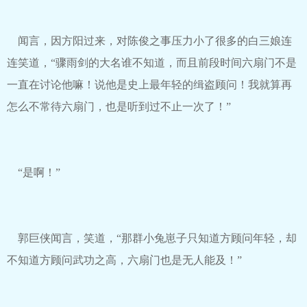
闻言，因方阳过来，对陈俊之事压力小了很多的白三娘连
连笑道，“骤雨剑的大名谁不知道，而且前段时间六扇门不是
一直在讨论他嘛！说他是史上最年轻的缉盗顾问！我就算再
怎么不常待六扇门，也是听到过不止一次了！”
“是啊！”
郭巨侠闻言，笑道，“那群小兔崽子只知道方顾问年轻，却
不知道方顾问武功之高，六扇门也是无人能及！”