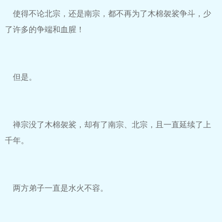
使得不论北宗，还是南宗，都不再为了木棉袈裟争斗，少
了许多的争端和血腥！
但是。
禅宗没了木棉袈裟，却有了南宗、北宗，且一直延续了上
千年。
两方弟子一直是水火不容。