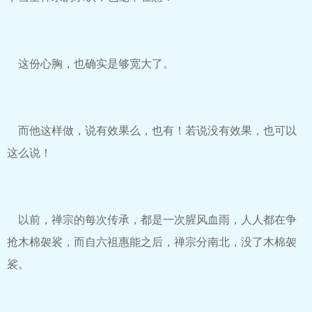
这份心胸，也确实是够宽大了。
而他这样做，说有效果么，也有！若说没有效果，也可以
这么说！
以前，禅宗的每次传承，都是一次腥风血雨，人人都在争
抢木棉袈裟，而自六祖惠能之后，禅宗分南北，没了木棉袈
裟。