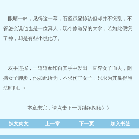
眼睛一眯，见得这一幕，石坚虽显惊骇但却并不慌乱，不
管怎么说他也是一位真人，现今修道界的大拿，若如此便慌
了神，却是有些小瞧他了。
双手连挥，一道道拳印自其手中发出，直奔女子而去，阻
挡女子脚步，他如此所为，不求伤了女子，只求为其赢得施
法时间。<
本章未完，请点击下一页继续阅读》》
辣文肉文
上一章
下一页
加入书签