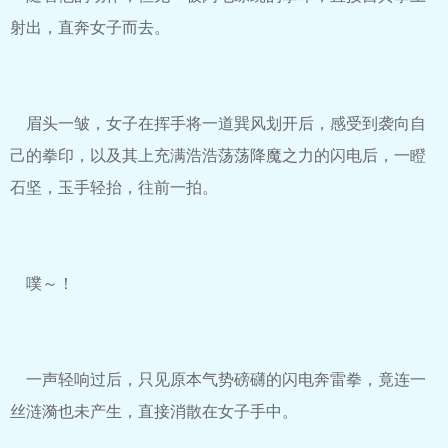
射出，直奔女子而去。
眉头一皱，女子在挥手将一道巽风划开后，感受到袭向自
己的拳印，以及其上充满浩浩荡荡降魔之力的闪电后，一瞪
石坚，玉手轻抬，往前一拍。
噗～！
一声轻响过后，只见原本气势磅礴的闪电奔雷拳，竟连一
丝涟漪也未产生，直接消散在女子手中。