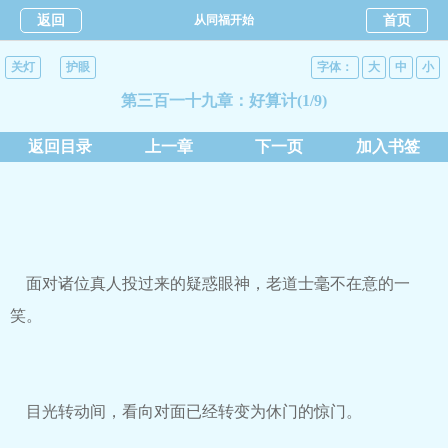
返回
从同福开始
首页
关灯
护眼
字体：
大
中
小
第三百一十九章：好算计(1/9)
返回目录
上一章
下一页
加入书签
面对诸位真人投过来的疑惑眼神，老道士毫不在意的一
笑。
目光转动间，看向对面已经转变为休门的惊门。