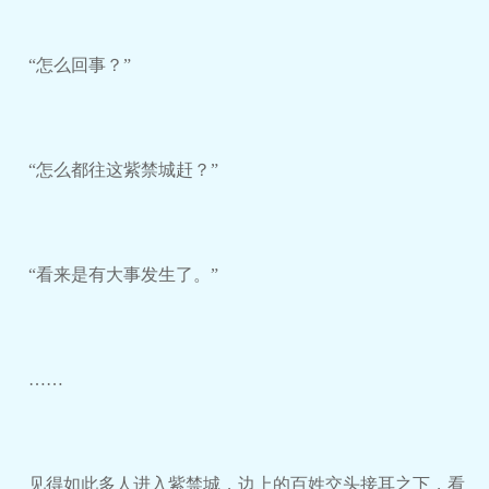
“怎么回事？”
“怎么都往这紫禁城赶？”
“看来是有大事发生了。”
……
见得如此多人进入紫禁城，边上的百姓交头接耳之下，看