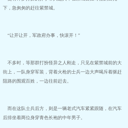
下，急匆匆的赶往紫禁城。
“让开让开，军政府办事，快滚开！”
不多时，等那群打扮怪异之人刚走，只见在紫禁城前的大
街上，一队身穿军装，背着火枪的士兵一边大声喝斥着驱赶
阻路的围观百姓，一边往前赶去。
而在这队士兵后方，则是一辆老式汽车紧紧跟随，在汽车
后排坐着两位身穿青色长袍的中年男子。