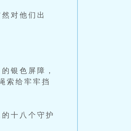
然对他们出
的银色屏障，
绳索给牢牢挡
的十八个守护