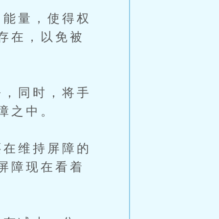
能量，使得权
存在，以免被
，同时，将手
障之中。
在维持屏障的
屏障现在看着