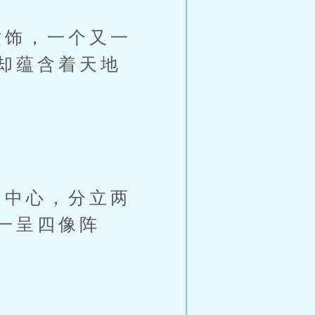
饰，一个又一
却蕴含着天地
中心，分立两
一呈四像阵