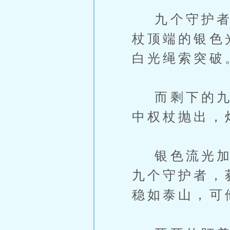
九个守护者依
杖顶端的银色
白光绳索突破
而剩下的九个
中权杖抛出，
银色流光加入
九个守护者，
稳如泰山，可