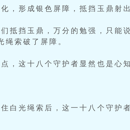
化，形成银色屏障，抵挡玉鼎射出
抵挡玉鼎，万分的勉强，只能说
光绳索破了屏障。
点，这十八个守护者显然也是心
住白光绳索后，这一十八个守护者