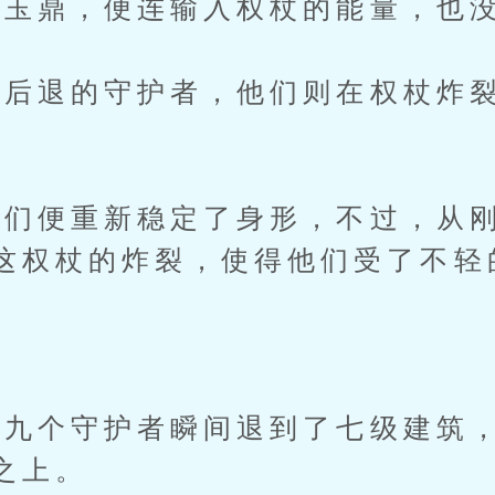
鼎，便连输入权杖的能量，也没
退的守护者，他们则在权杖炸裂
便重新稳定了身形，不过，从刚
这权杖的炸裂，使得他们受了不轻
！
个守护者瞬间退到了七级建筑，
之上。