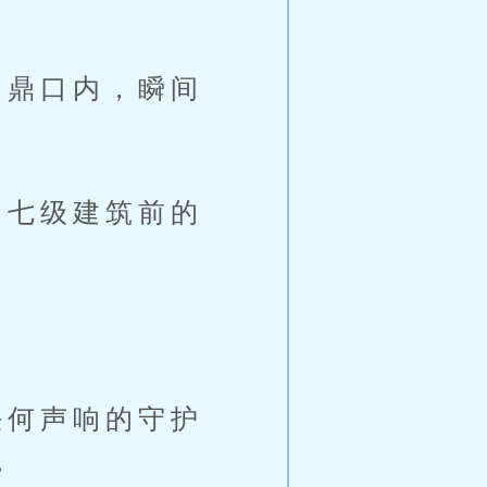
鼎口内，瞬间
七级建筑前的
何声响的守护
。