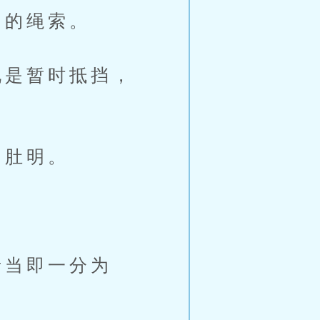
的绳索。
是暂时抵挡，
知肚明。
当即一分为