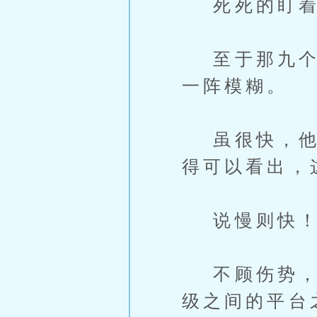
死死的盯着玉
至于那九个后
一阵模糊。
虽很快，他们
得可以看出，
说慢则快
不顾伤势，九
级之间的平台