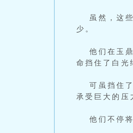
虽然，这些守
少。
他们在玉鼎甫
命挡住了白光
可虽挡住了白
承受巨大的压
他们不停将