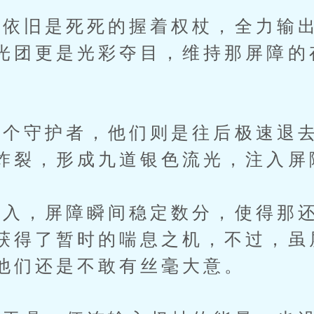
旧是死死的握着权杖，全力输出
光团更是光彩夺目，维持那屏障的
。
守护者，他们则是往后极速退去
炸裂，形成九道银色流光，注入屏
，屏障瞬间稳定数分，使得那还
获得了暂时的喘息之机，不过，虽
他们还是不敢有丝毫大意。