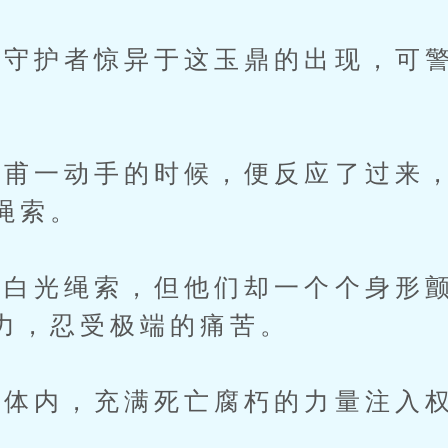
护者惊异于这玉鼎的出现，可警
一动手的时候，便反应了过来，
绳索。
光绳索，但他们却一个个身形颤
力，忍受极端的痛苦。
体内，充满死亡腐朽的力量注入权