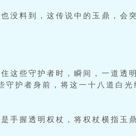
也没料到，这传说中的玉鼎，会突
。
这些守护者时，瞬间，一道透明
些守护者身前，将这一十八道白光
手握透明权杖，将权杖横指玉鼎