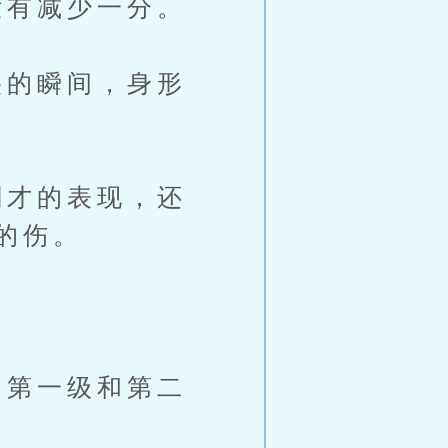
有减少一分。
的瞬间，身形
才的表现，还
的伤。
第一级和第二