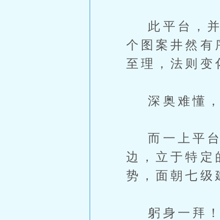
此平台，并非
个图案井然有
至理，法则变
深奥难懂，
而一上平台，
边，立于特定
势，面朝七级
躬身一拜