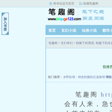
将本站设为首页
收藏笔趣阁
首页
玄幻小说
仙侠小说
都市
笔趣阁
>
玄幻奇幻
>
制服下的诱惑- 制服下的名
投推
热门推荐：
乡野欲潮：绝色村嫂的泛滥春情
情欲
笔趣阁
ht
会有人来，急