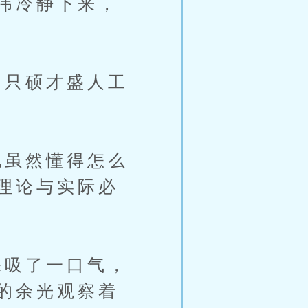
伟冷静下来，
只硕才盛人工
虽然懂得怎么
理论与实际必
吸了一口气，
的余光观察着