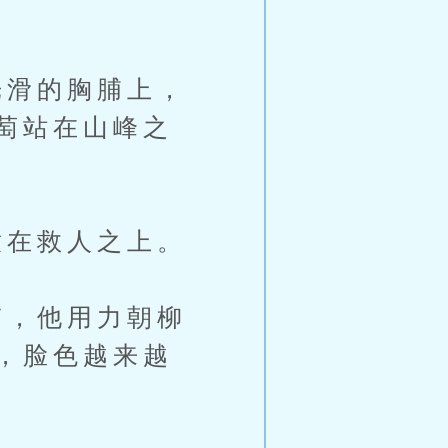
滑的胸脯上，
萄站在山峰之
在救人之上。
，他用力朝柳
，脸色越来越