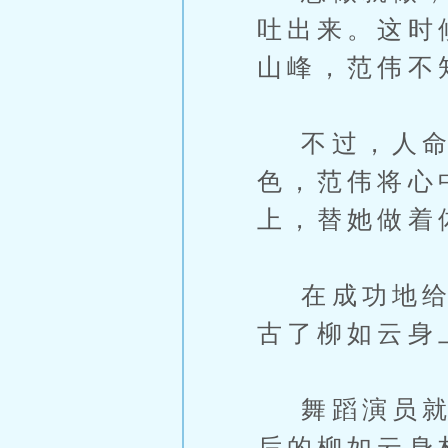
吐出来。这时
山峰，范伟不
不过，人命
色，范伟将心
上，替她做着
在成功地给柳
古了柳如云身
舞蹈演员就是
后的柳如云身