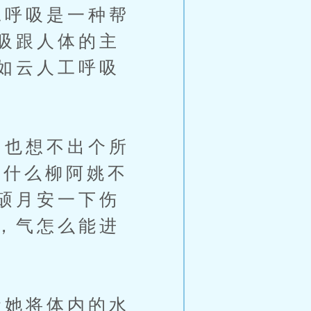
呼吸是一种帮
吸跟人体的主
如云人工呼吸
也想不出个所
为什么柳阿姚不
硕月安一下伤
，气怎么能进
她将体内的水