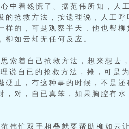
中着然慌了。据范伟所知，人工
吸的抢救方法，按遗理说，人工呼
一样的，可是观察半天，他也帮柳
，柳如云却无任何反应。
索着自己抢救方法，想来想去，
喝理说自已的抢救方法，摊，可是
滋硬止，有这种事的时候，不是还
对，对，自已真笨，如果胸腔有水
伟忙双手相叠就要帮助柳如云让