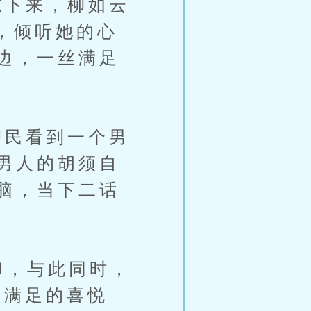
下来，柳如云
，倾听她的心
边，一丝满足
民看到一个男
男人的胡须自
脑，当下二话
印，与此同时，
人满足的喜悦