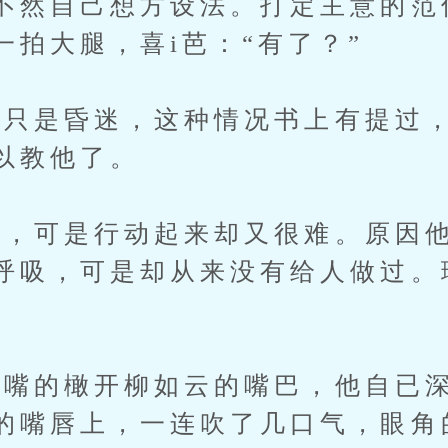
不然自己想方设法。打定主意的范
一拍大腿，喜i芭：“有了？”
是昏迷，这种情况书上有提过，
以教他了。
可是行动起来却又很难。原因他
呼吸，可是却从来没有给人做过。
。
的橄开柳如云的嘴巴，他自已深
的嘴唇上，一连吹了几口气，眼角