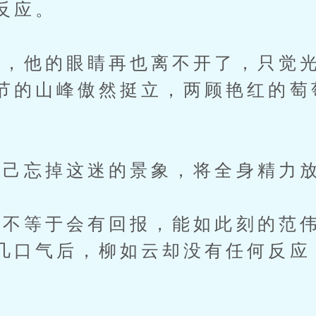
反应。
他的眼睛再也离不开了，只觉光
节的山峰傲然挺立，两顾艳红的萄
。
忘掉这迷的景象，将全身精力放
等于会有回报，能如此刻的范伟
几口气后，柳如云却没有任何反应