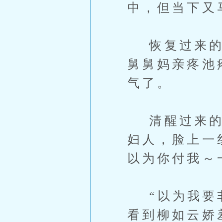
中，但当下又
恢复过来的范
舅舅妈亲疼池
气了。
清醒过来的柳
妇人，脸上一
以为你付我～
“以为我要非
看到柳如云娇