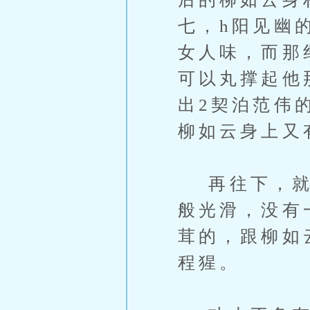
七，h阳见幽
女人味，而那
可以丸撑起他
出2契泊范伟
柳如云身上又
再往下，就是
般光滑，没有
茸的，跟柳如
程猩。