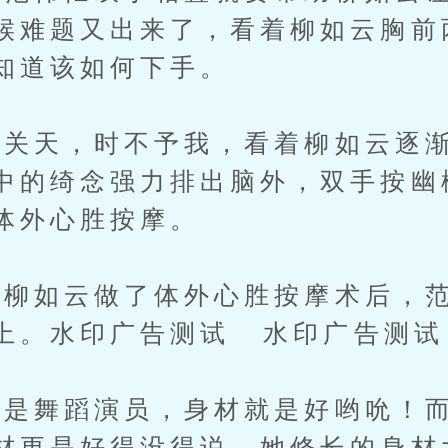
候难题又出来了，看着柳如云胸前
知道该如何下手。
关天，时不予我，看着柳如云逐渐
中的绮念强力排出脑外，双手按幽
体外心胜按摩。
如云做了体外心胜按摩术后，范
上。水印广告测试 水印广告测试
舞蹈演员，身材就是好哟吮！而
材更是好得没得说，她修长的身材