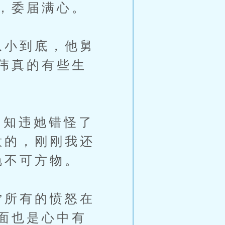
，委届满心。
从小到底，他舅
伟真的有些生
知违她错怪了
意的，刚刚我还
艳不可方物。
”所有的愤怒在
面也是心中有